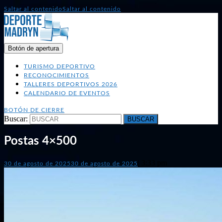
Saltar al contenido
Saltar al contenido
Botón de apertura
TURISMO DEPORTIVO
RECONOCIMIENTOS
TALLERES DEPORTIVOS 2026
CALENDARIO DE EVENTOS
BOTÓN DE CIERRE
Buscar:
Postas 4×500
|
3:33 pm
30 de agosto de 2025
30 de agosto de 2025