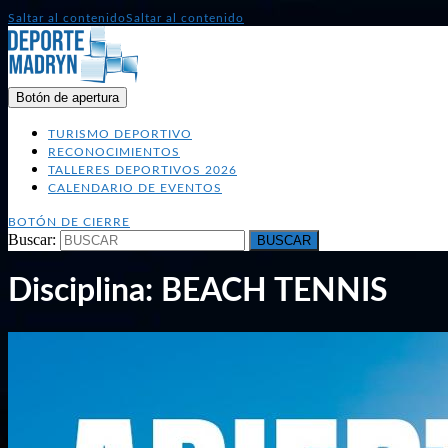
Saltar al contenido
Saltar al contenido
Botón de apertura
TURISMO DEPORTIVO
RECONOCIMIENTOS
TALLERES DEPORTIVOS 2026
CALENDARIO DE EVENTOS
BOTÓN DE CIERRE
Buscar:
Disciplina:
BEACH TENNIS