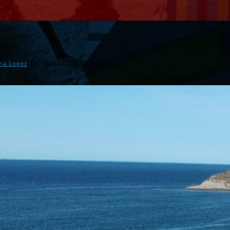
|
0 comentarios
|
10:34 am
na Lopez