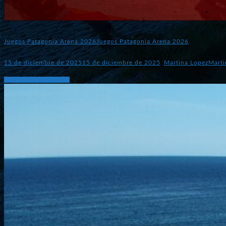
Juegos Patagonia Arena 2026
Juegos Patagonia Arena 2026
|
15 de diciembre de 2025
15 de diciembre de 2025
Martina Lopez
Marti
LEER MÁS
LEER MÁS